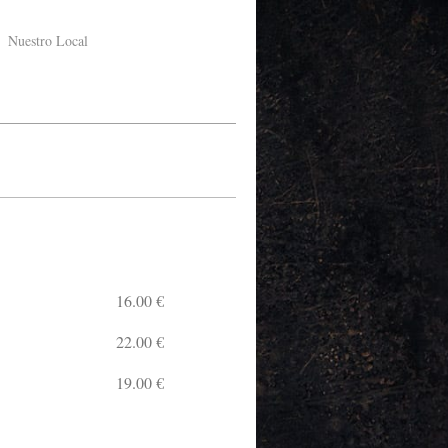
Nuestro Local
16.00 €
22.00 €
19.00 €