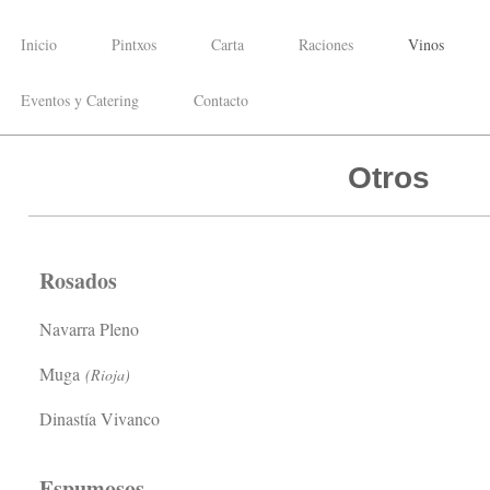
Inicio
Pintxos
Carta
Raciones
Vinos
Eventos y Catering
Contacto
ilbao
Otros
Rosados
Navarra Pleno
Muga
(Rioja)
Dinastía Vivanco
Espumosos