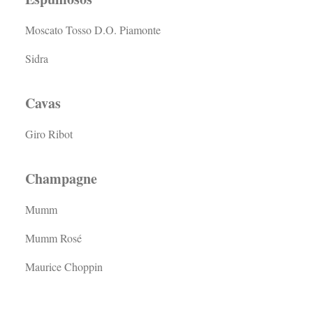
Moscato Tosso D.O. Piamonte
Sidra
Cavas
Giro Ribot
Champagne
Mumm
Mumm Rosé
Maurice Choppin